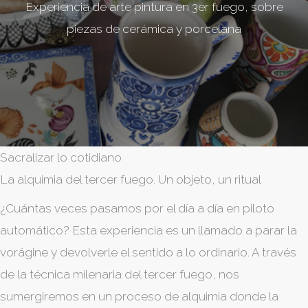
Experiencia de arte pintura en 3er fuego, sobre
piezas de cerámica y porcelana
Sacralizar lo cotidiano
La alquimia del tercer fuego. Un objeto, un ritual
¿Cuántas veces pasamos por el día a día en piloto
automático? Esta experiencia es un llamado a parar la
vorágine y devolverle el sentido a lo ordinario. A través
de la técnica milenaria del tercer fuego, nos
sumergiremos en un proceso de alquimia donde la