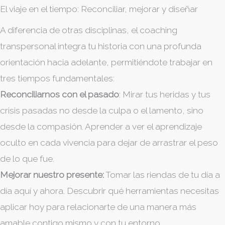
El viaje en el tiempo: Reconciliar, mejorar y diseñar
A diferencia de otras disciplinas, el coaching
transpersonal integra tu historia con una profunda
orientación hacia adelante, permitiéndote trabajar en
tres tiempos fundamentales:
Reconciliarnos con el pasado
: Mirar tus heridas y tus
crisis pasadas no desde la culpa o el lamento, sino
desde la compasión. Aprender a ver el aprendizaje
oculto en cada vivencia para dejar de arrastrar el peso
de lo que fue.
Mejorar nuestro presente:
Tomar las riendas de tu día a
día aquí y ahora. Descubrir qué herramientas necesitas
aplicar hoy para relacionarte de una manera más
amable contigo mismo y con tu entorno.