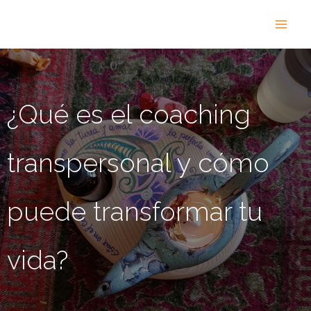
Ir
al
contenido
¿Qué es el coaching
transpersonal y cómo
puede transformar tu
vida?