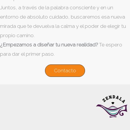
Juntos, a través de la palabra consciente y en un
entorno de absoluto cuidado, buscaremos esa nueva
mirada que te devuelva la calma y el poder de elegir tu
propio camino.
¿Empezamos a diseñar tu nueva realidad?
Te espero
para dar el primer paso.
Contacto