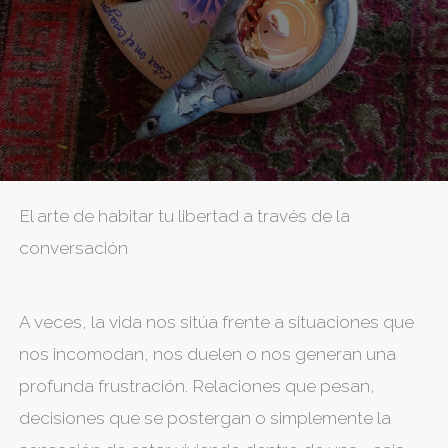
El arte de habitar tu libertad a través de la
conversación
A veces, la vida nos sitúa frente a situaciones que
nos incomodan, nos duelen o nos generan una
profunda frustración. Relaciones que pesan,
decisiones que se postergan o simplemente la