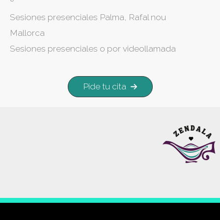
Sesiones presenciales Palma, Rafal nou
Mallorca
Sesiones presenciales o por videollamada
Pide tu cita