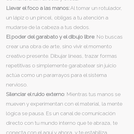
Llevar el foco a las manos:
Al tomar un rotulador,
un lápiz o un pincel, obligas a tu atención a
mudarse de la cabeza a tus dedos.
El poder del garabato y el dibujo libre
: No buscas
crear una obra de arte, sino vivir el momento
creativo presente. Dibujar líneas, trazar formas
repetitivas o simplemente garabatear sin juicio
actúa como un pararrayos para el sistema
nervioso.
Silenciar el ruido externo
: Mientras tus manos se
mueven y experimentan con el material, la mente
lógica se pausa. Es un canal de comunicación
directo con tu mundo interno que te abraza, te
conecta con el aquí y ahora, y te estabiliza.