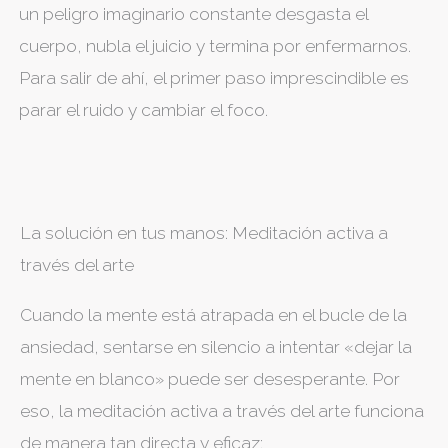
un peligro imaginario constante desgasta el
cuerpo, nubla el juicio y termina por enfermarnos.
Para salir de ahí, el primer paso imprescindible es
parar el ruido y cambiar el foco.
La solución en tus manos: Meditación activa a
través del arte
Cuando la mente está atrapada en el bucle de la
ansiedad, sentarse en silencio a intentar «dejar la
mente en blanco» puede ser desesperante. Por
eso, la meditación activa a través del arte funciona
de manera tan directa y eficaz: