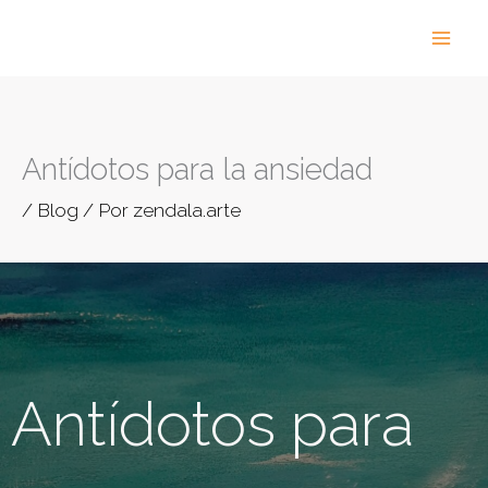
Ir
al
contenido
Antídotos para la ansiedad
/
Blog
/ Por
zendala.arte
Antídotos para