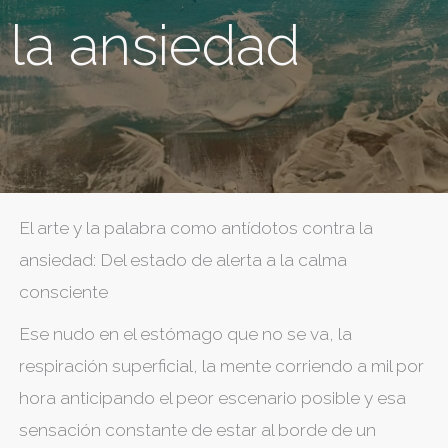
la ansiedad
El arte y la palabra como antídotos contra la
ansiedad: Del estado de alerta a la calma
consciente
Ese nudo en el estómago que no se va, la
respiración superficial, la mente corriendo a mil por
hora anticipando el peor escenario posible y esa
sensación constante de estar al borde de un