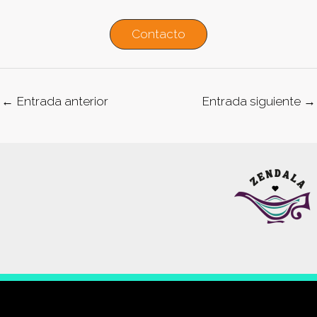
Contacto
←
Entrada anterior
Entrada siguiente
→