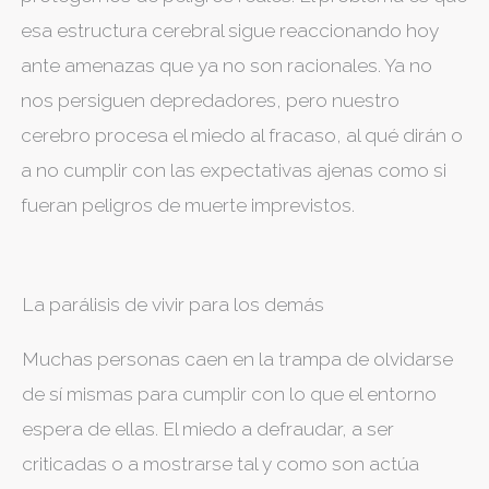
esa estructura cerebral sigue reaccionando hoy
ante amenazas que ya no son racionales. Ya no
nos persiguen depredadores, pero nuestro
cerebro procesa el miedo al fracaso, al qué dirán o
a no cumplir con las expectativas ajenas como si
fueran peligros de muerte imprevistos.
La parálisis de vivir para los demás
​Muchas personas caen en la trampa de olvidarse
de sí mismas para cumplir con lo que el entorno
espera de ellas. El miedo a defraudar, a ser
criticadas o a mostrarse tal y como son actúa